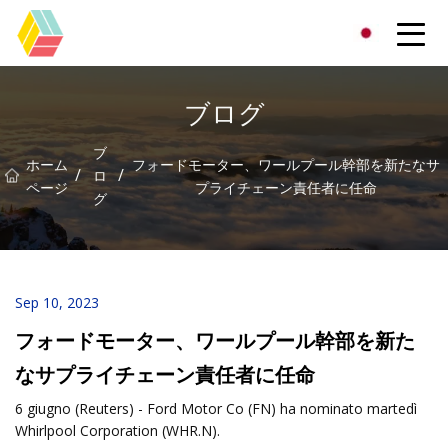
貴州虹色有限公司
ブログ
ブ
ホーム
フォードモーター、ワールプール幹部を新たなサ
/
/
ロ
ページ
プライチェーン責任者に任命
グ
Sep 10, 2023
フォードモーター、ワールプール幹部を新た
なサプライチェーン責任者に任命
6 giugno (Reuters) - Ford Motor Co (FN) ha nominato martedì
Whirlpool Corporation (WHR.N).