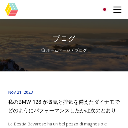
貴州虹色有限公司
ブログ
/
ホームページ
ブログ
Nov 21, 2023
私のBMW 128iが吸気と排気を備えたダイナモで
どのようにパフォーマンスしたかは次のとおり
です
La Bestia Bavarese ha un bel pezzo di magnesio e