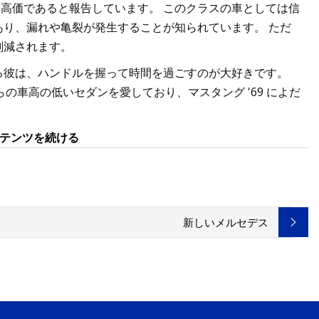
交換も高価であると報告しています。 このクラスの車としては信
り、漏れや亀裂が発生することが知られています。 ただ
削減されます。
る彼は、ハンドルを握って時間を過ごすのが大好きです。
の車高の低いセダンを愛しており、マスタング '69 によだ
ンテンツを続ける
新しいメルセデス