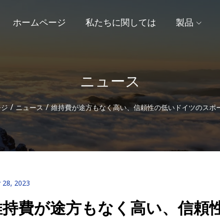
ホームページ
私たちに関しては
製品
ニュース
/
/
ージ
ニュース
維持費が途方もなく高い、信頼性の低いドイツのスポーツ
 28, 2023
維持費が途方もなく高い、信頼