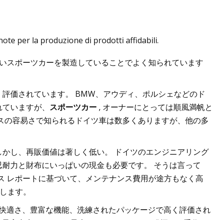
e per la produzione di prodotti affidabili.
高いスポーツカーを製造していることでよく知られています
評価されています。 BMW、アウディ、ポルシェなどのド
れていますが、
スポーツカー
, オーナーにとっては順風満帆と
スの容易さで知られるドイツ車は数多くありますが、他の多
。
しかし、再販価値は著しく低い。 ドイツのエンジニアリング
耐力と財布にいっぱいの現金も必要です。 そうは言って
ンテナンス レポートに基づいて、メンテナンス費用が途方もなく高
示します。
ンス、車内の快適さ、豊富な機能、洗練されたパッケージで高く評価され