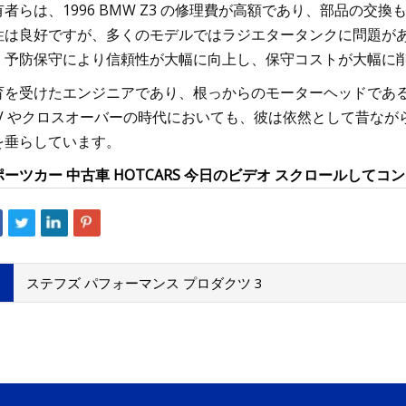
有者らは、1996 BMW Z3 の修理費が高額であり、部品の
性は良好ですが、多くのモデルではラジエタータンクに問題があ
、予防保守により信頼性が大幅に向上し、保守コストが大幅に
育を受けたエンジニアであり、根っからのモーターヘッドであ
UV やクロスオーバーの時代においても、彼は依然として昔ながら
を垂らしています。
ポーツカー 中古車 HOTCARS 今日のビデオ スクロールしてコ
ステフズ パフォーマンス プロダクツ 3