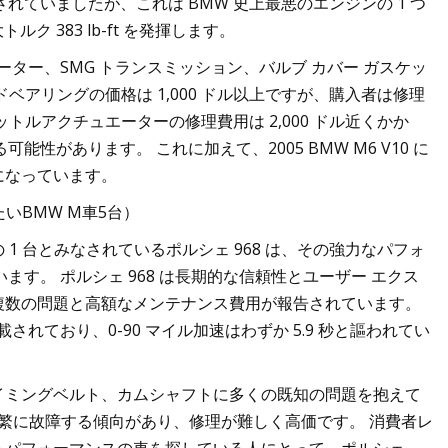
載されていましたが、これは BMW 史上最悪のエンジンの 1 つ
ク 383 lb-ft を発揮します。
エーター、SMG トランスミッション、バルブ カバー ガスケッ
アリングの価格は 1,000 ドル以上ですが、購入者は修理
ットルアクチュエーターの修理費用は 2,000 ドル近くかか
性があります。 これに加えて、2005 BMW M6 V10 に
になっています。
いBMW M車5台）
 台とみなされているポルシェ 968 は、その強力なパフォ
ます。 ポルシェ 968 は長期的な信頼性とユーザー エクス
複数の問題と高額なメンテナンス費用が報告されています。
が搭載されており、0-90 マイル加速はわずか 5.9 秒と謳われてい
イミングベルト、カムシャフトに多くの既知の問題を抱えて
頻繁に故障する傾向があり、修理が難しく高価です。 消費者レ