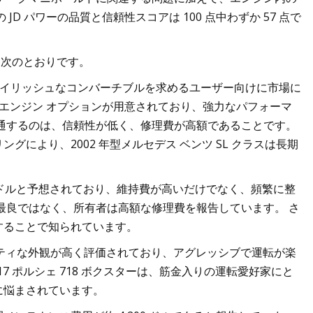
 パワーの品質と信頼性スコアは 100 点中わずか 57 点で
能は次のとおりです。
スタイリッシュなコンバーチブルを求めるユーザー向けに市場に
数のエンジン オプションが用意されており、強力なパフォーマ
通するのは、信頼性が低く、修理費が高額であることです。
により、2002 年型メルセデス ベンツ SL クラスは長期
633 ドルと予想されており、維持費が高いだけでなく、頻繁に整
最良ではなく、所有者は高額な修理費を報告しています。 さ
することで知られています。
ーティな外観が高く評価されており、アグレッシブで運転が楽
7 ポルシェ 718 ボクスターは、筋金入りの運転愛好家にと
に悩まされています。