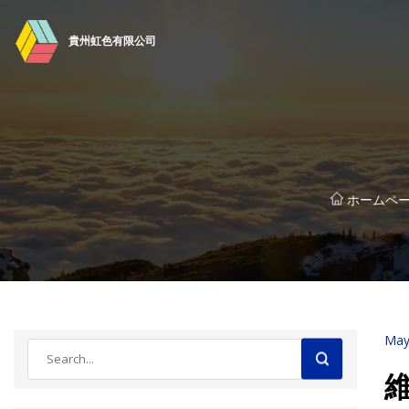
貴州虹色有限公司
ホームペ
May