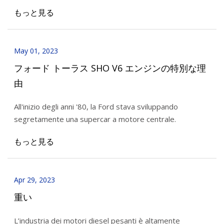
もっと見る
May 01, 2023
フォード トーラス SHO V6 エンジンの特別な理
由
All'inizio degli anni '80, la Ford stava sviluppando
segretamente una supercar a motore centrale.
もっと見る
Apr 29, 2023
重い
L’industria dei motori diesel pesanti è altamente