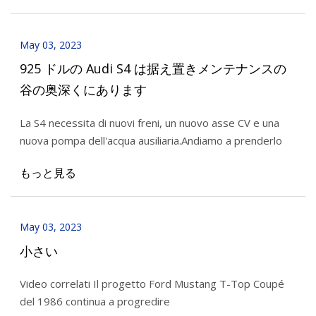
May 03, 2023
925 ドルの Audi S4 は据え置きメンテナンスの
谷の奥深くにあります
La S4 necessita di nuovi freni, un nuovo asse CV e una
nuova pompa dell'acqua ausiliaria.Andiamo a prenderlo
もっと見る
May 03, 2023
小さい
Video correlati Il progetto Ford Mustang T-Top Coupé
del 1986 continua a progredire