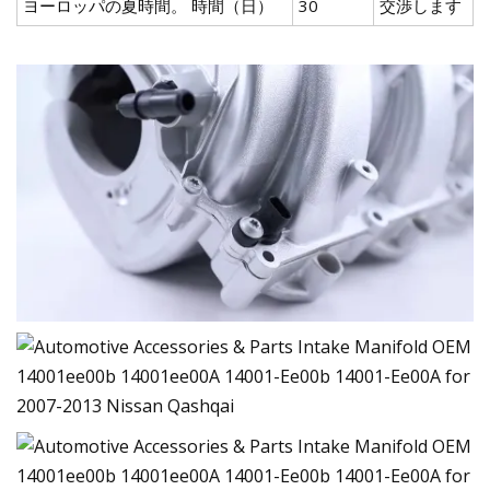
ヨーロッパの夏時間。 時間（日）
30
交渉します