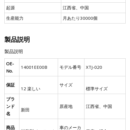
起源
江西省、中国
生産能力
月あたり30000個
製品説明
製品説明
OE-
14001EE00B
モデル番号
XTJ-020
No.
保証
サイズ
12 楽しい
標準サイズ
ブラ
ンド
原産地
江西省、中国
新田
名
商品
車のメーカ