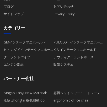
ブログ
お問い合わせ
サイトマップ
Privacy Policy
カテゴリー
GMインテークマニホールド
PUEGEOT インテークマニホール
ド
ヒュンダイインテークマニホー
KIA インテークマニホールド
ルド
クーラントパイプ
アウディクーラントホース
エンジン部品
吸気システム
パートナー会社
Ningbo Tanyi New Materials
嘉興シャインワールドトレーデ
Co.、Ltd.
ィング株式会社
江蘇 Zhongtai 梱包機械 Co.、
ergonomic office chair
Ltd