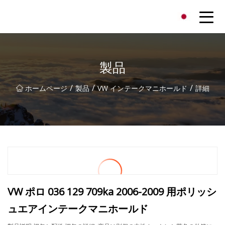
貴州虹色有限公司
製品
/
/
/
ホームページ
製品
VW インテークマニホールド
詳細
VW ポロ 036 129 709ka 2006-2009 用ポリッシ
ュエアインテークマニホールド