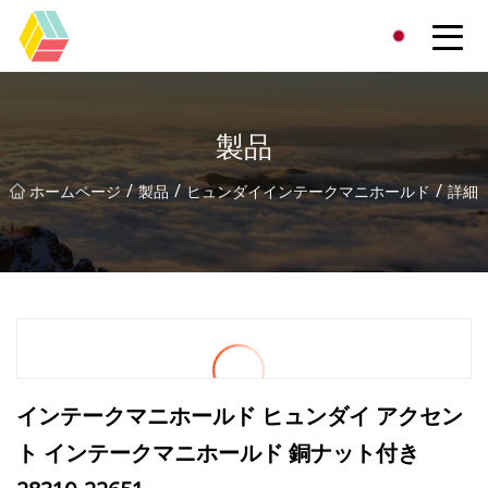
貴州虹色有限公司
製品
/
/
/
ホームページ
製品
ヒュンダイインテークマニホールド
詳細
インテークマニホールド ヒュンダイ アクセン
ト インテークマニホールド 銅ナット付き