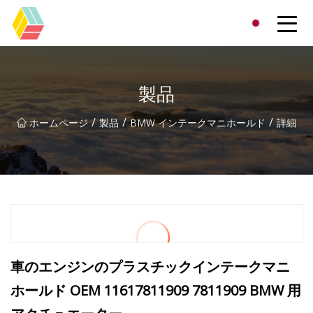
貴州虹色有限公司
製品
/
/
/
ホームページ
製品
BMW インテークマニホールド
詳細
車のエンジンのプラスチックインテークマニ
ホールド OEM 11617811909 7811909 BMW 用