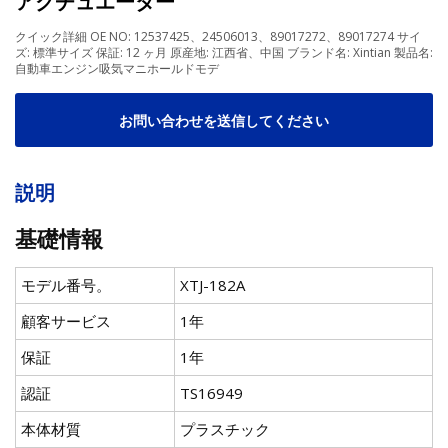
アクチュエーター
クイック詳細 OE NO: 12537425、24506013、89017272、89017274 サイ
ズ: 標準サイズ 保証: 12 ヶ月 原産地: 江西省、中国 ブランド名: Xintian 製品名:
自動車エンジン吸気マニホールドモデ
お問い合わせを送信してください
説明
基礎情報
モデル番号。
XTJ-182A
顧客サービス
1年
保証
1年
認証
TS16949
本体材質
プラスチック