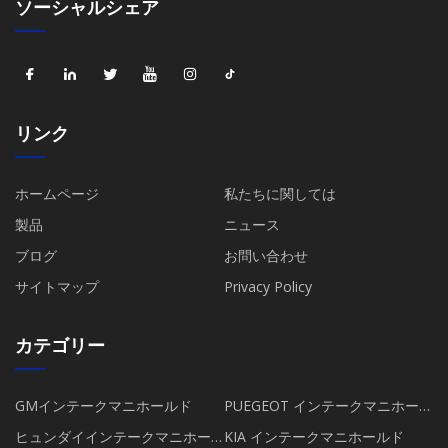
ソーシャルシェア
リンク
ホームページ
私たちに関しては
製品
ニュース
ブログ
お問い合わせ
サイトマップ
Privacy Policy
カテゴリー
GMインテークマニホールド
PUEGEOT インテークマニホール
ド
ヒュンダイインテークマニホー
KIA インテークマニホールド