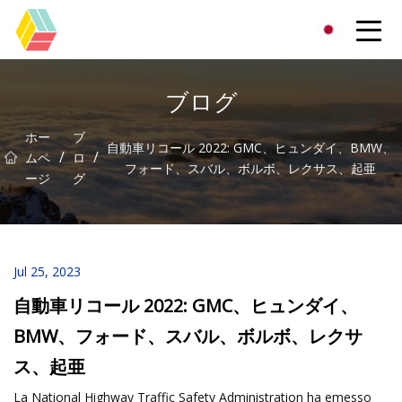
貴州虹色有限公司
ブログ
ホー
ブ
自動車リコール 2022: GMC、ヒュンダイ、BMW、
/
/
ムペ
ロ
フォード、スバル、ボルボ、レクサス、起亜
ージ
グ
Jul 25, 2023
自動車リコール 2022: GMC、ヒュンダイ、
BMW、フォード、スバル、ボルボ、レクサ
ス、起亜
La National Highway Traffic Safety Administration ha emesso