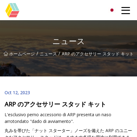
貴州虹色有限公司
ニュース
/
/
ホームページ
ニュース
ARP のアクセサリー スタッド キット
Oct 12, 2023
ARP のアクセサリー スタッド キット
L'esclusivo perno accessorio di ARP presenta un naso
arrotondato "dado di avviamento".
丸みを帯びた「ナット スターター」ノーズを備えた ARP のユニー