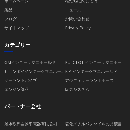
ホームページ
私たちに関しては
製品
ニュース
ブログ
お問い合わせ
サイトマップ
Privacy Policy
カテゴリー
GMインテークマニホールド
PUEGEOT インテークマニホール
ド
ヒュンダイインテークマニホー
KIA インテークマニホールド
ルド
クーラントパイプ
アウディクーラントホース
エンジン部品
吸気システム
パートナー会社
麗水欧邦自動車電器有限公司
塩化メチルベンゾイルの見積書