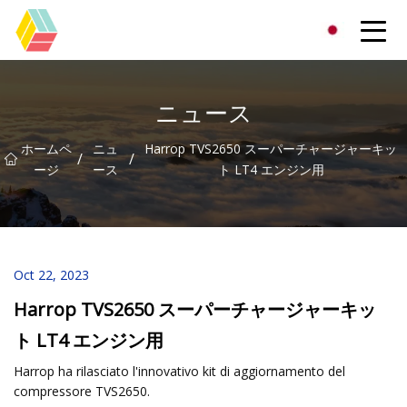
貴州虹色有限公司
ニュース
ホームペ
ニュ
Harrop TVS2650 スーパーチャージャーキッ
/
/
ージ
ース
ト LT4 エンジン用
Oct 22, 2023
Harrop TVS2650 スーパーチャージャーキッ
ト LT4 エンジン用
Harrop ha rilasciato l'innovativo kit di aggiornamento del
compressore TVS2650.