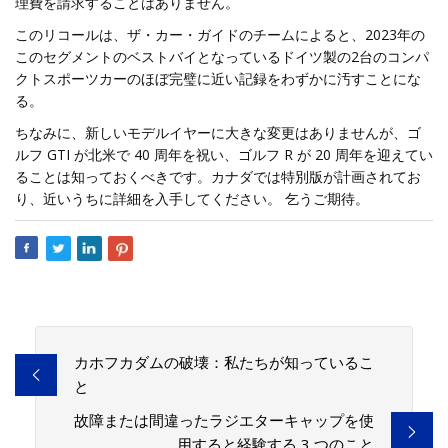
理費を請求することはありません。
このリコールは、ザ・カー・ガイドのチームによると、2023年の
このセグメントのベストバイとなっているドイツ製の2台のコンパ
クトスポーツカーのほぼ完璧に近い記録をわずかに汚すことにな
る。
ちなみに、新しいモデルイヤーに大きな変更はありませんが、ゴ
ルフ GTI が北米で 40 周年を祝い、ゴルフ R が 20 周年を迎えてい
ることは知っておくべきです。カナダでは特別版が計画されてお
り、近いうちに詳細を入手してください。 乞うご期待。
カホフカダムの破壊：私たちが知っているこ
と
故障または間違ったラジエターキャップを使
用すると経験する 3 つのこと