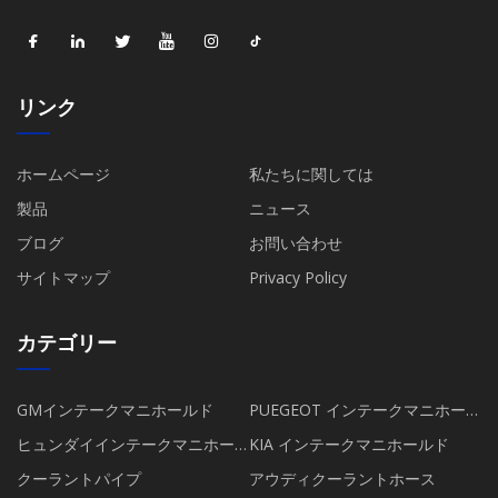
リンク
ホームページ
私たちに関しては
製品
ニュース
ブログ
お問い合わせ
サイトマップ
Privacy Policy
カテゴリー
GMインテークマニホールド
PUEGEOT インテークマニホール
ド
ヒュンダイインテークマニホー
KIA インテークマニホールド
ルド
クーラントパイプ
アウディクーラントホース