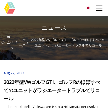
貴州虹色有限公司
ニュース
ホー
ニュ
2022年型VWゴルフGTI、ゴルフRのほぼすべての
/
/
ムペ
ース
ユニットがラジエータートラブルでリコール
ージ
Aug 22, 2023
2022年型VWゴルフGTI、ゴルフRのほぼすべ
てのユニットがラジエータートラブルでリコ
ール
La hot hatch della Volkswagen è stata richiamata per risolvere