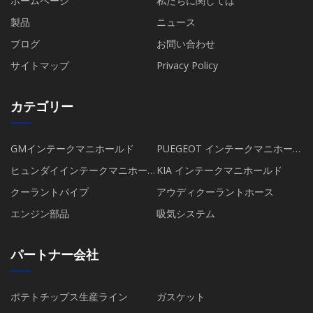
ホームページ
私たちに関しては
製品
ニュース
ブログ
お問い合わせ
サイトマップ
Privacy Policy
カテゴリー
GMインテークマニホールド
PUEGEOT インテークマニホール
ド
ヒュンダイインテークマニホー
KIA インテークマニホールド
ルド
クーラントパイプ
アウディクーラントホース
エンジン部品
吸気システム
パートナー会社
ポテトチップス生産ライン
ガスケット