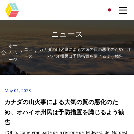
貴州虹色有限公司
ニュース
ホー
ニュ
カナダの山火事による大気の質の悪化のため、オ
/
/
ムペ
ース
ハイオ州民は予防措置を講じるよう勧告
ージ
May 01, 2023
カナダの山火事による大気の質の悪化のた
め、オハイオ州民は予防措置を講じるよう勧
告
L'Ohio, come gran parte della regione del Midwest, del Nordest