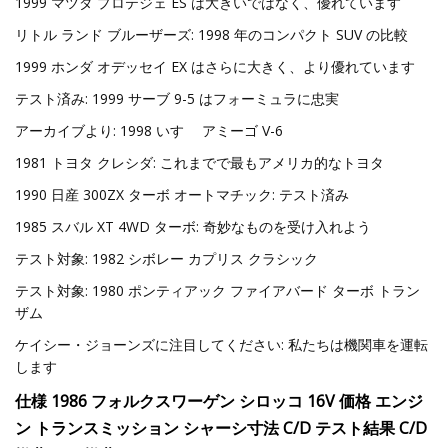
1999 マツダ プロテジェ ES は大きいではなく、優れています
リトル ランド ブルーザーズ: 1998 年のコンパクト SUV の比較
1999 ホンダ オデッセイ EX はさらに大きく、より優れています
テスト済み: 1999 サーブ 9-5 はフォーミュラに忠実
アーカイブより: 1998 いすゞ アミーゴ V-6
1981 トヨタ クレシダ: これまでで最もアメリカ的なトヨタ
1990 日産 300ZX ターボ オートマチック: テスト済み
1985 スバル XT 4WD ターボ: 奇妙なものを受け入れよう
テスト対象: 1982 シボレー カプリス クラシック
テスト対象: 1980 ポンティアック ファイアバード ターボ トラン
ザム
ケイシー・ジョーンズに注目してください: 私たちは機関車を運転
します
仕様 1986 フォルクスワーゲン シロッコ 16V 価格 エンジ
ン トランスミッション シャーシ寸法 C/D テスト結果 C/D