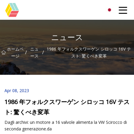
貴州虹色有限公司
ニュース
ホームペ
ニュ
1986 年フォルクスワーゲン シロッコ 16V テ
/
/
ージ
ース
スト: 驚くべき変革
Apr 08, 2023
1986 年フォルクスワーゲン シロッコ 16V テス
ト: 驚くべき変革
Dagli archivi: un motore a 16 valvole alimenta la VW Scirocco di
seconda generazione.da