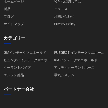
ホームページ
私たちに関しては
製品
ニュース
ブログ
お問い合わせ
サイトマップ
Privacy Policy
カテゴリー
GMインテークマニホールド
PUEGEOT インテークマニホール
ド
ヒュンダイインテークマニホー
KIA インテークマニホールド
ルド
クーラントパイプ
アウディクーラントホース
エンジン部品
吸気システム
パートナー会社