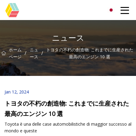
貴州虹色有限公司
ニュース
ホーム
ニュ
トヨタの不朽の創造物: これまでに生産された
/
/
ページ
ース
最高のエンジン 10 選
Jan 12, 2024
トヨタの不朽の創造物: これまでに生産された
最高のエンジン 10 選
Toyota è una delle case automobilistiche di maggior successo al
mondo e queste