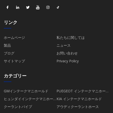
リンク
ホームページ
私たちに関しては
製品
ニュース
ブログ
お問い合わせ
サイトマップ
Privacy Policy
カテゴリー
GMインテークマニホールド
PUEGEOT インテークマニホール
ド
ヒュンダイインテークマニホー
KIA インテークマニホールド
ルド
クーラントパイプ
アウディクーラントホース