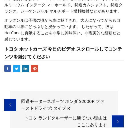
ルミニウム インテーク マニホールド、鋳造カムシャフト、鋳造ク
ランク、シーケンシャル マルチポート燃料噴射などがあります。
オラクンルは子供の頃から車に魅了され、大人になってからも自
動車の世界にどっぷりと浸かっています。 したがって、彼は
HotCars に貢献することを非常に興味深い、非現実的な経験だと
感じています。
トヨタ ホットカーズ 今日のビデオ スクロールしてコンテ
ンツを続けてください
回避モータースポーツ ホンダ S2000R ファ
ーストドライブ: タイプ R
トヨタ ランドクルーザーに勝てない理由は
ここにあります